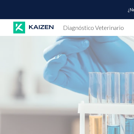
¿N
Sk
Diagnóstico Veterinario