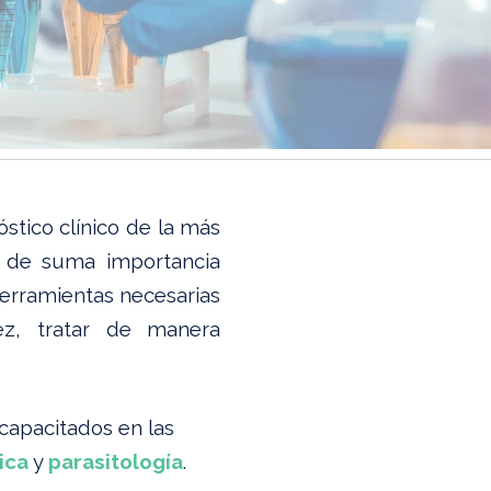
stico clínico de la más
s de suma importancia
herramientas necesarias
ez, tratar de manera
capacitados en las
ica
y
parasitología
.