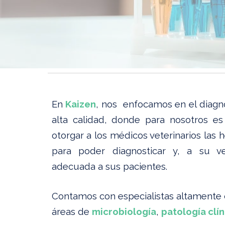
En
Kaizen
, nos enfocamos en el diagnó
alta calidad, donde para nosotros e
otorgar a los médicos veterinarios las 
para poder diagnosticar y, a su v
adecuada a sus pacientes.
C
ontamos con especialistas altamente 
áreas de
microbiología
,
patología clín